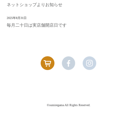
ネットショップよりお知らせ
2025年8月31日
毎月二十日は実店舗開店日です
©sumiregama All Rights Reserved.