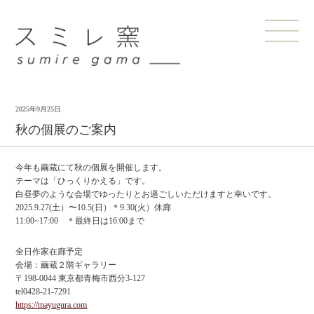
2025年9月25日
秋の個展のご案内
今年も繭蔵にて秋の個展を開催します。
テーマは「ひっくりかえる」です。
白昼夢のような会場でゆったりとお過ごしいただけますと幸いです。
2025.9.27(土）〜10.5(日）＊9.30(火）休廊
11:00~17:00 ＊最終日は16:00まで
全日作家在廊予定
会場：繭蔵２階ギャラリー
〒198-0044 東京都青梅市西分3-127
tel0428-21-7291
https://mayugura.com